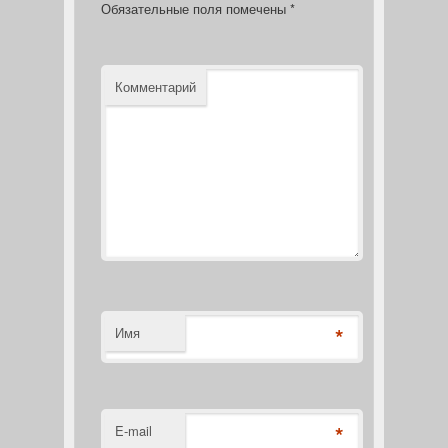
Обязательные поля помечены
*
Комментарий
*
Имя
*
E-mail