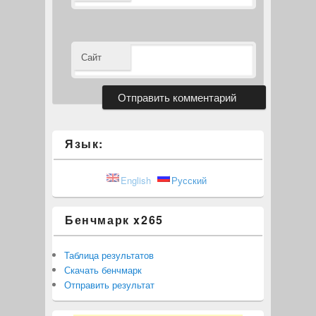
Сайт
Язык:
English
Русский
Бенчмарк x265
Таблица результатов
Скачать бенчмарк
Отправить результат