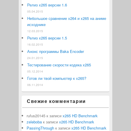
Релиз x265 версии 1.6
05.04.2015
Небольшое сравнение x264 и x265 на аниме
исходнике
12.03.2015
Релиз x265 версии 1.5
16.02.2015
Анонс программы Baka Encoder
24.01.2015
Тестирование скорости кодека x265
05.12.2014
Готов ли твой компьютер к x265?
06.11.2014
Свежие комментарии
rufus20145
к записи
x265 HD Benchmark
zeleboba
к записи
x265 HD Benchmark
PassingThrough
к записи
x265 HD Benchmark