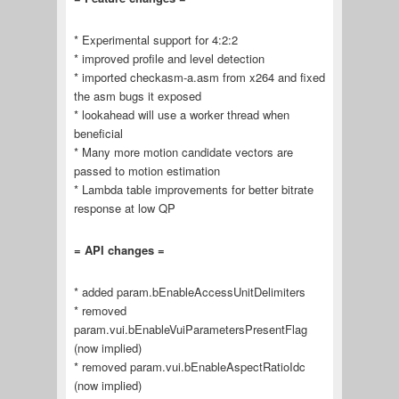
* Experimental support for 4:2:2
* improved profile and level detection
* imported checkasm-a.asm from x264 and fixed
the asm bugs it exposed
* lookahead will use a worker thread when
beneficial
* Many more motion candidate vectors are
passed to motion estimation
* Lambda table improvements for better bitrate
response at low QP
= API changes =
* added param.bEnableAccessUnitDelimiters
* removed
param.vui.bEnableVuiParametersPresentFlag
(now implied)
* removed param.vui.bEnableAspectRatioIdc
(now implied)