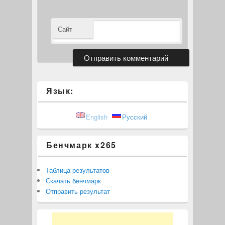
Сайт
Язык:
English
Русский
Бенчмарк x265
Таблица результатов
Скачать бенчмарк
Отправить результат