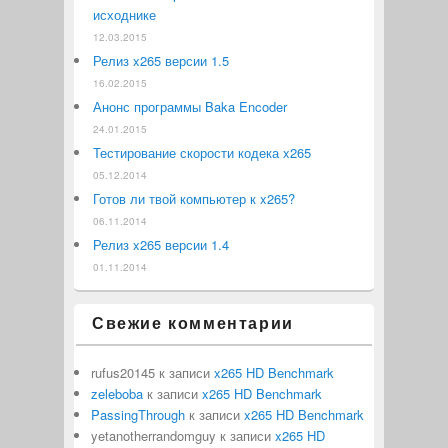
исходнике
12.03.2015
Релиз x265 версии 1.5
16.02.2015
Анонс программы Baka Encoder
24.01.2015
Тестирование скорости кодека x265
05.12.2014
Готов ли твой компьютер к x265?
06.11.2014
Релиз x265 версии 1.4
01.11.2014
Свежие комментарии
rufus20145
к записи
x265 HD Benchmark
zeleboba
к записи
x265 HD Benchmark
PassingThrough
к записи
x265 HD Benchmark
yetanotherrandomguy
к записи
x265 HD