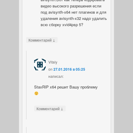
видео высокого разрешения если
под avisynth-x64 нет плагинов и для
удаления avisynth-x32 надо удалить
всю сборку xvid4psp 5?
↓
Комментарий
Vitaly
on
27.01.2016 в 05:25
написал:
StaxRIP x64 решит Вашу проблему
↓
Комментарий