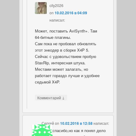
city2026
on
10.02.2016 в 04:09
написал:
Может, поставить AviSynth+. Там
64-битные плагины.
Сам пока не пробовал обновлять
этот энкодер в сборке X4P 5.
Сейчас с удовольствием пробую
StaxRip, интересная штука.
Местами может залагать, но
работает гораздо лучше и удобнее
седьмой X4P.
↓
Комментарий
Сергей
on
10.02.2016 в 12:58
написал:
Всем спасибо,но как я понял дело