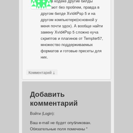
было в кодеке другие билды
работают без проблем, правда в
другом билде Xvid4Psp 5 и на
другом компьютере(основной у
меня почти здох). А вообще найти
замену Xvid4Psp 5 сложно куча
скриптов и плагинов от Tempter57,
множество поддерживаемых
форматов и готовые пресеты для
них.
↓
Комментарий
Добавить
комментарий
Войти (Login):
Ваш e-mail не будет опубликован.
Обязательные поля помечены
*