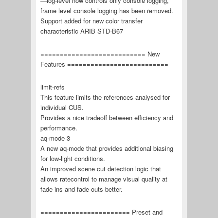
—log-level now controls only console logging,
frame level console logging has been removed.
Support added for new color transfer
characteristic ARIB STD-B67
=========================== New
Features ==========================
limit-refs
This feature limits the references analysed for
individual CUS.
Provides a nice tradeoff between efficiency and
performance.
aq-mode 3
A new aq-mode that provides additional biasing
for low-light conditions.
An improved scene cut detection logic that
allows ratecontrol to manage visual quality at
fade-ins and fade-outs better.
======================= Preset and