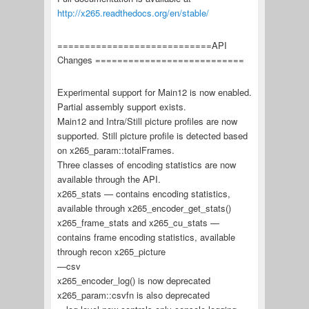
http://x265.readthedocs.org/en/stable/
============================API
Changes ===========================
Experimental support for Main12 is now enabled.
Partial assembly support exists.
Main12 and Intra/Still picture profiles are now
supported. Still picture profile is detected based
on x265_param::totalFrames.
Three classes of encoding statistics are now
available through the API.
x265_stats — contains encoding statistics,
available through x265_encoder_get_stats()
x265_frame_stats and x265_cu_stats —
contains frame encoding statistics, available
through recon x265_picture
—csv
x265_encoder_log() is now deprecated
x265_param::csvfn is also deprecated