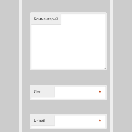
Комментарий
*
Имя
*
E-mail