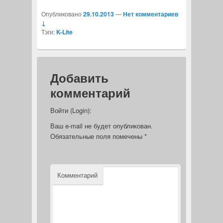
Опубликовано
29.10.2013
—
Нет комментариев
↓
Тэги:
K-Lite
Добавить
комментарий
Войти (Login):
Ваш e-mail не будет опубликован.
Обязательные поля помечены
*
Комментарий