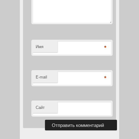
*
Имя
*
E-mail
Сайт