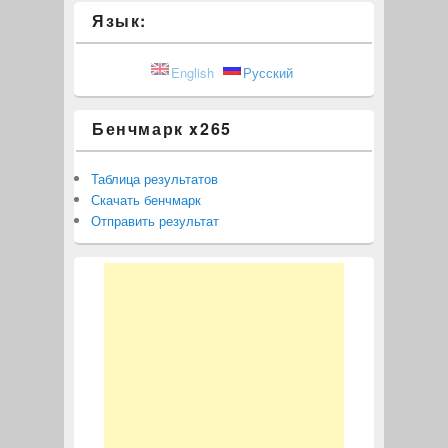
Язык:
English
Русский
Бенчмарк x265
Таблица результатов
Скачать бенчмарк
Отправить результат