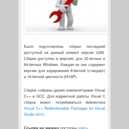
Были подготовлены сборки последней
доступной на данный момент версии x265.
Сборки доступны в версиях для 32-битных и
64-битных Windows. Каждая из них содержит
версию для кодирования 8-битной (стандарт)
и 16-битной цветности (Hi16P).
Сборки собраны двумя компиляторами Visual
C++ и GCC. Для корректной работы Visual C
сборок может потребоваться библиотека
Visual C++ Redistributable Packages for Visual
Studio 2013
.
Ссылки на закачку
доступны
здесь
.