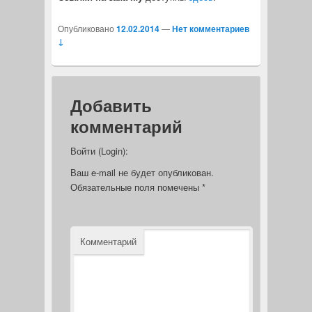
Опубликовано
12.02.2014
—
Нет комментариев
↓
Добавить
комментарий
Войти (Login):
Ваш e-mail не будет опубликован.
Обязательные поля помечены
*
Комментарий