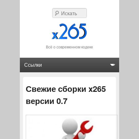
Искать
Всё о современном кодеке
Главное меню
Перейти к основному содержимому
Перейти к дополнительному содержимому
Свежие сборки x265
версии 0.7