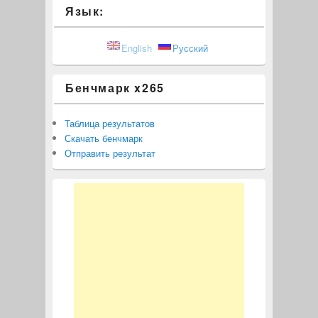
Язык:
English
Русский
Бенчмарк x265
Таблица результатов
Скачать бенчмарк
Отправить результат