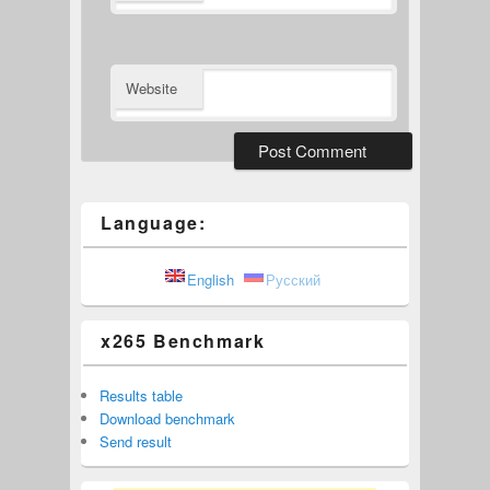
Website
Language:
English
Русский
x265 Benchmark
Results table
Download benchmark
Send result