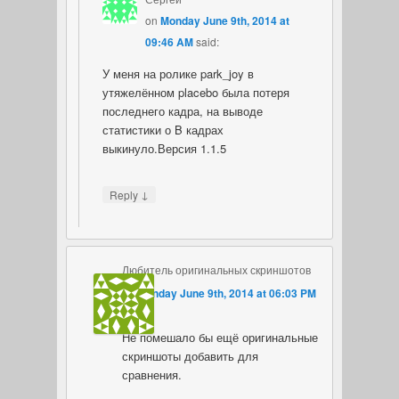
on
Monday June 9th, 2014 at
09:46 AM
said:
У меня на ролике park_joy в
утяжелённом placebo была потеря
последнего кадра, на выводе
статистики о B кадрах
выкинуло.Версия 1.1.5
↓
Reply
Любитель оригинальных скриншотов
on
Monday June 9th, 2014 at 06:03 PM
said:
Не помешало бы ещё оригинальные
скриншоты добавить для
сравнения.