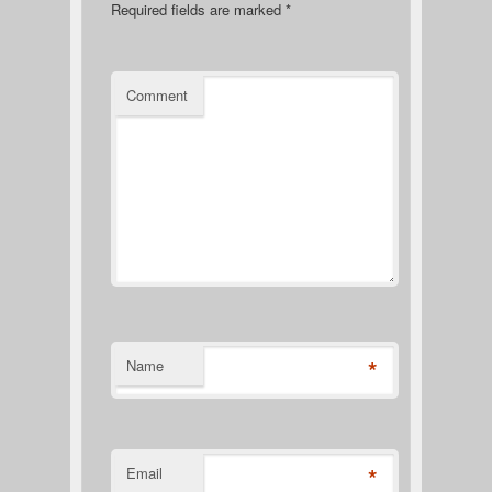
Required fields are marked
*
Comment
*
Name
*
Email