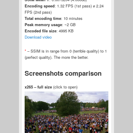
Encoding speed
: 1.32 FPS (1st pass) и 2.24
FPS (2nd pass)
Total encoding time
: 10 minutes
Peak memory usage
: ~2 GB
Encoded file size
: 4995 KB
Download video
*
– SSIM is in range from 0 (terrible quality) to 1
(perfect quality). The more the better.
Screenshots comparison
x265 – full size
(click to open)