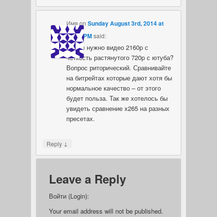
Имя
on
Sunday August 3rd, 2014 at
05:43 PM
said:
Зачем нужно видео 2160p с
чёткость растянутого 720p с ютуба?
Вопрос риторический. Сравнивайте
на битрейтах которые дают хотя бы
нормальное качество – от этого
будет польза. Так же хотелось бы
увидеть сравнение x265 на разных
пресетах.
↓
Reply
Leave a Reply
Войти (Login):
Your email address will not be published.