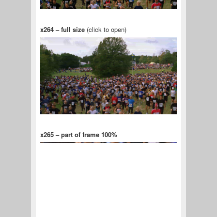
x264 – full size
(click to open)
x265 – part of frame 100%