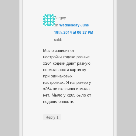
Sergey
on
Wednesday June
18th, 2014 at 06:27 PM
said:
Мыло зависит от
настройки кодека разные
x264 кодеки дают разную
по мыльности картинку
при одинаковых
настройках. Я например у
x264 не включаю и мыла
нет. Мыло у x265 было от
недопиленности.
↓
Reply