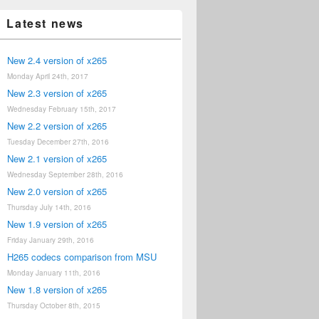
Latest news
New 2.4 version of x265
Monday April 24th, 2017
New 2.3 version of x265
Wednesday February 15th, 2017
New 2.2 version of x265
Tuesday December 27th, 2016
New 2.1 version of x265
Wednesday September 28th, 2016
New 2.0 version of x265
Thursday July 14th, 2016
New 1.9 version of x265
Friday January 29th, 2016
H265 codecs comparison from MSU
Monday January 11th, 2016
New 1.8 version of x265
Thursday October 8th, 2015