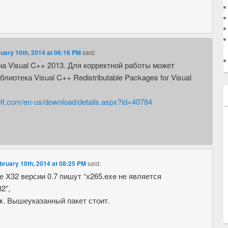
ary 10th, 2014 at 06:16 PM
said:
а Visual C++ 2013. Для корректной работы может
лиотека Visual C++ Redistributable Packages for Visual
oft.com/en-us/download/details.aspx?id=40784
ruary 10th, 2014 at 08:25 PM
said:
е X32 версии 0.7 пишут “x265.exe не является
2”,
ак. Вышеуказанный пакет стоит.