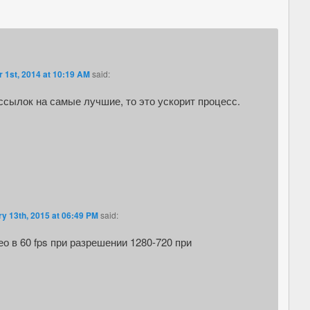
 1st, 2014 at 10:19 AM
said:
ссылок на самые лучшие, то это ускорит процесс.
y 13th, 2015 at 06:49 PM
said:
о в 60 fps при разрешении 1280-720 при