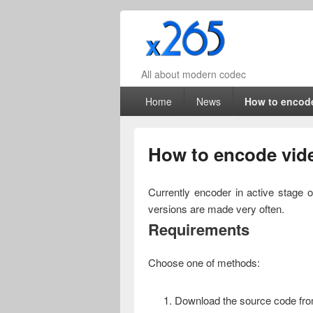
All about modern codec
Primary menu
Skip to primary content
Skip to secondary content
Home
News
How to encod
How to encode vid
Currently encoder in active stage of
versions are made very often.
Requirements
Choose one of methods:
Download the source code from