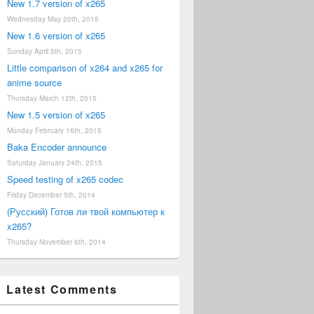
New 1.7 version of x265
Wednesday May 20th, 2015
New 1.6 version of x265
Sunday April 5th, 2015
Little comparison of x264 and x265 for
anime source
Thursday March 12th, 2015
New 1.5 version of x265
Monday February 16th, 2015
Baka Encoder announce
Saturday January 24th, 2015
Speed testing of x265 codec
Friday December 5th, 2014
(Русский) Готов ли твой компьютер к
x265?
Thursday November 6th, 2014
Latest Comments