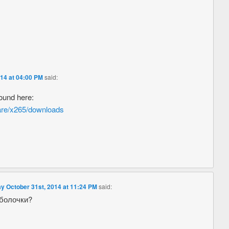
14 at 04:00 PM
said:
ound here:
ware/x265/downloads
ay October 31st, 2014 at 11:24 PM
said:
оболочки?