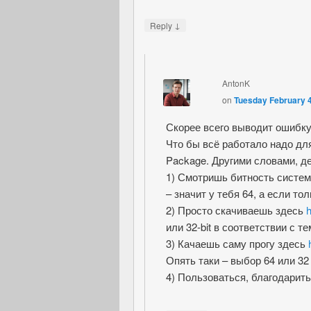
↓
Reply
AntonK
on
Tuesday February 4
Скорее всего выводит ошибку,
Что бы всё работало надо для 
Package. Другими словами, де
1) Смотришь битность системы 
– значит у тебя 64, а если тол
2) Просто скачиваешь здесь
h
или 32-bit в соответствии с т
3) Качаешь саму прогу здесь
Опять таки – выбор 64 или 32
4) Пользоваться, благодарить а